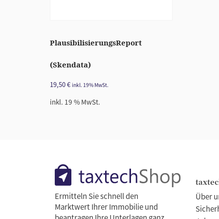
PlausibilisierungsReport
(Skendata)
19,50
€
inkl. 19% MwSt.
inkl. 19 % MwSt.
taxte
Ermitteln Sie schnell den
Über u
Marktwert Ihrer Immobilie und
Sicher
beantragen Ihre Unterlagen ganz