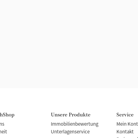
chShop
Unsere Produkte
Service
ns
Immobilienbewertung
Mein Kon
heit
Unterlagenservice
Kontakt